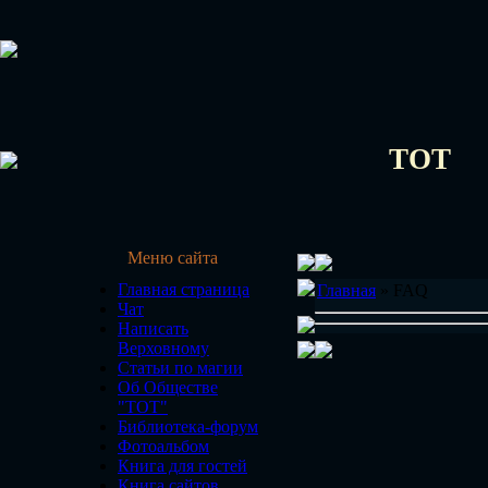
ТОТ
Меню сайта
Главная страница
Главная
» FAQ
Чат
Написать
Верховному
Статьи по магии
Об Обществе
"ТОТ"
Библиотека-форум
Фотоальбом
Книга для гостей
Книга сайтов